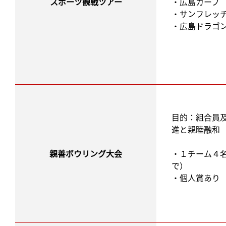
スポーツ観戦ツアー
・広島カープ
・サンフレッ
・広島ドラゴ
目的：組合員
進と親睦融和
親善ボウリング大会
・１チーム４
で）
・個人賞あり