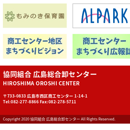
協同組合 広島総合卸センター
HIROSHIMA OROSHI CENTER
〒733-0833 広島市西区商工センター 1-14-1
Tel:082-277-8866 Fax:082-278-5711
Copyright 2020 協同組合 広島総合卸センター All Rights Reserved.