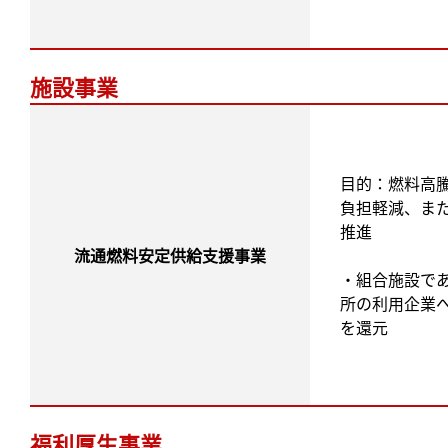
施設事業
目的：燃料高
負担軽減、ま
推進
流通燃料安定供給支援事業
・組合施設で
所の利用企業
を還元
福利厚生事業