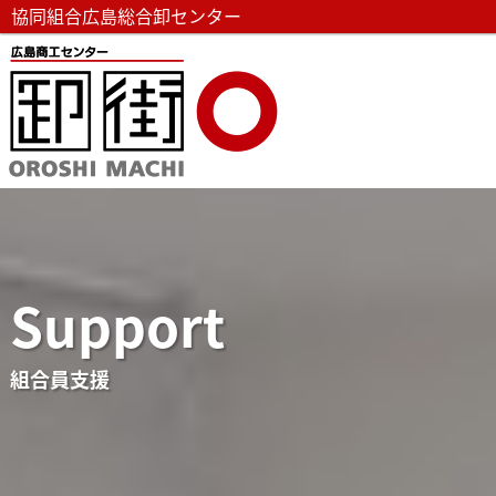
協同組合広島総合卸センター
Support
組合員支援