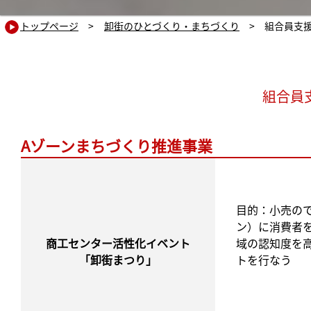
トップページ
>
卸街のひとづくり・まちづくり
> 組合員支
組合員
Aゾーンまちづくり推進事業
目的：小売の
ン）に消費者
商工センター活性化イベント
域の認知度を
「卸街まつり」
トを行なう