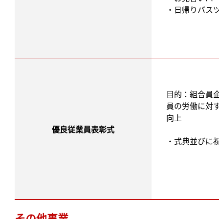
・日帰りバス
目的：組合員
員の労働に対
向上
優良従業員表彰式
・式典並びに
その他事業