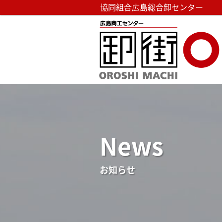
協同組合広島総合卸センター
News
お知らせ