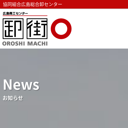
協同組合広島総合卸センター
News
お知らせ